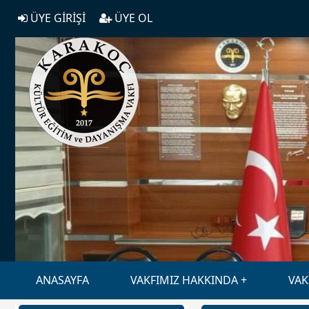
ÜYE GİRİŞİ
ÜYE OL
ANASAYFA
VAKFIMIZ HAKKINDA
VAK