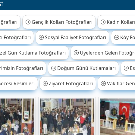
İ
ğrafları
Gençlik Kolları Fotoğrafları
Kadın Kolları
ı Fotoğrafları
Sosyal Faaliyet Fotoğrafları
Köy Fo
el Gün Kutlama Fotoğrafları
Üyelerden Gelen Fotoğr
imizin Fotoğrafları
Doğum Günü Kutlamaları
Es
ecesi Resimleri
Ziyaret Fotoğrafları
Vakıflar Gen