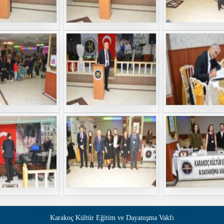
Karakoç Kültür Eğitim ve Dayanışma Vakfı