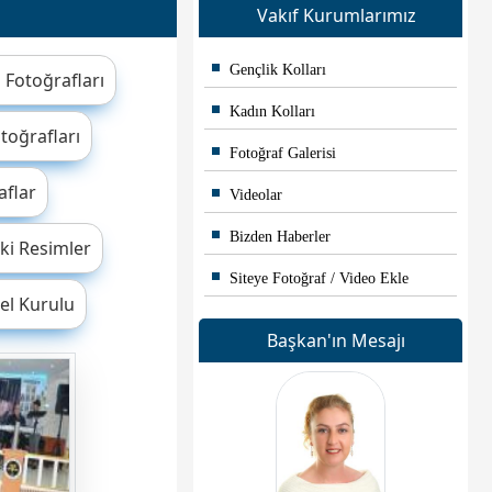
Vakıf Kurumlarımız
Gençlik Kolları
 Fotoğrafları
Kadın Kolları
toğrafları
Fotoğraf Galerisi
aflar
Videolar
Bizden Haberler
ki Resimler
Siteye Fotoğraf / Video Ekle
el Kurulu
Başkan'ın Mesajı