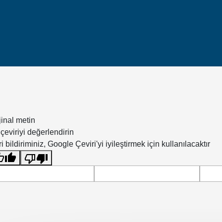
jinal metin
çeviriyi değerlendirin
i bildiriminiz, Google Çeviri'yi iyileştirmek için kullanılacaktır