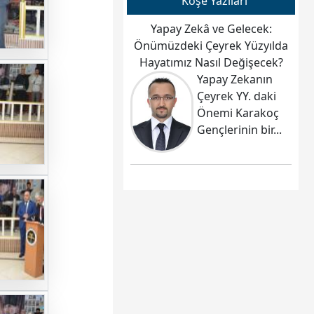
Köşe Yazıları
Yapay Zekâ ve Gelecek:
Önümüzdeki Çeyrek Yüzyılda
Hayatımız Nasıl Değişecek?
Yapay Zekanın
Çeyrek YY. daki
Önemi Karakoç
Gençlerinin bir...