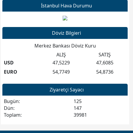
İstanbul Hava Durumu
Döviz Bilgieri
Merkez Bankası Döviz Kuru
ALIŞ
SATIŞ
USD
47,5229
47,6085
EURO
54,7749
54,8736
Ziyaretçi Sayacı
Bugün:
125
Dün:
147
Toplam:
39981