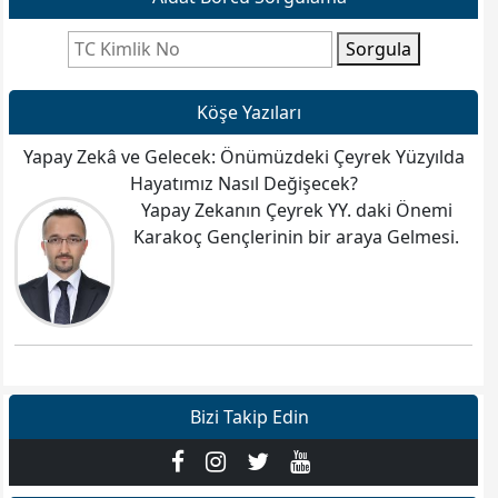
Sorgula
Köşe Yazıları
Yapay Zekâ ve Gelecek: Önümüzdeki Çeyrek Yüzyılda
Hayatımız Nasıl Değişecek?
Yapay Zekanın Çeyrek YY. daki Önemi
Karakoç Gençlerinin bir araya Gelmesi.
Bizi Takip Edin