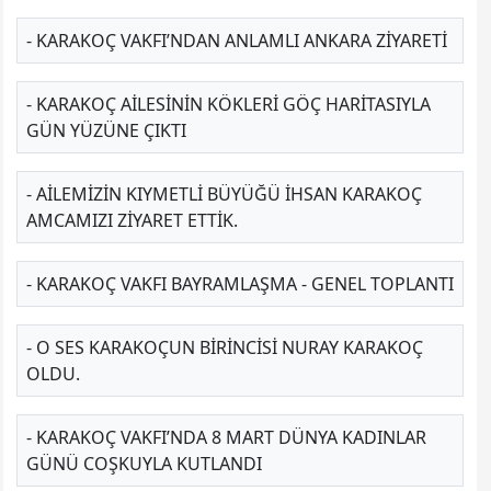
- KARAKOÇ VAKFI’NDAN ANLAMLI ANKARA ZİYARETİ
- KARAKOÇ AİLESİNİN KÖKLERİ GÖÇ HARİTASIYLA
GÜN YÜZÜNE ÇIKTI
- AILEMIZIN KIYMETLI BÜYÜĞÜ İHSAN KARAKOÇ
AMCAMIZI ZIYARET ETTIK.
- KARAKOÇ VAKFI BAYRAMLAŞMA - GENEL TOPLANTI
- O SES KARAKOÇUN BIRINCISI NURAY KARAKOÇ
OLDU.
- KARAKOÇ VAKFI’NDA 8 MART DÜNYA KADINLAR
GÜNÜ COŞKUYLA KUTLANDI