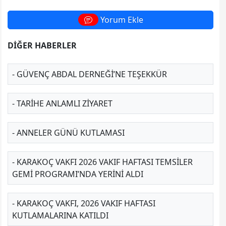
Yorum Ekle
DİĞER HABERLER
- GÜVENÇ ABDAL DERNEĞİ’NE TEŞEKKÜR
- TARİHE ANLAMLI ZİYARET
- ANNELER GÜNÜ KUTLAMASI
- KARAKOÇ VAKFI 2026 VAKIF HAFTASI TEMSILER
GEMI PROGRAMI’NDA YERINI ALDI
- KARAKOÇ VAKFI, 2026 VAKIF HAFTASI
KUTLAMALARINA KATILDI