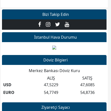
Bizi Takip Edin
İstanbul Hava Durumu
Döviz Bilgieri
Merkez Bankası Döviz Kuru
ALIŞ
SATIŞ
USD
47,5229
47,6085
EURO
54,7749
54,8736
Ziyaretçi Sayacı