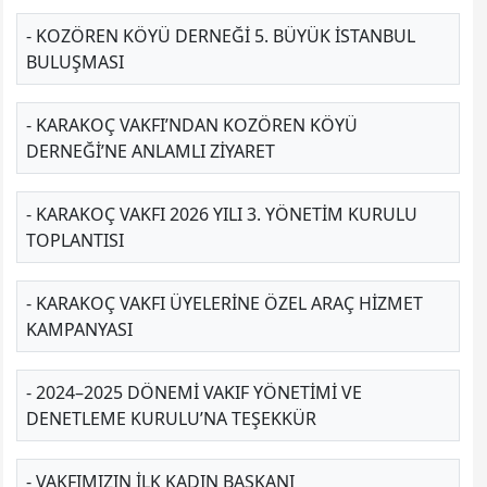
- KOZÖREN KÖYÜ DERNEĞI 5. BÜYÜK İSTANBUL
BULUŞMASI
- KARAKOÇ VAKFI’NDAN KOZÖREN KÖYÜ
DERNEĞI’NE ANLAMLI ZIYARET
- KARAKOÇ VAKFI 2026 YILI 3. YÖNETIM KURULU
TOPLANTISI
- KARAKOÇ VAKFI ÜYELERINE ÖZEL ARAÇ HIZMET
KAMPANYASI
- 2024–2025 DÖNEMİ VAKIF YÖNETİMİ VE
DENETLEME KURULU’NA TEŞEKKÜR
- VAKFIMIZIN İLK KADIN BAŞKANI